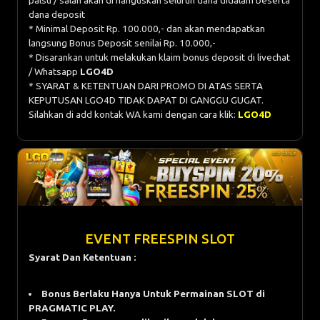
dana deposit
* Minimal Deposit Rp. 100.000,- dan akan mendapatkan
langsung Bonus Deposit senilai Rp. 10.000,-
* Disarankan untuk melakukan klaim bonus deposit di livechat
/ Whatsapp
LGO4D
* SYARAT & KETENTUAN DARI PROMO DI ATAS SERTA
KEPUTUSAN LGO4D TIDAK DAPAT DI GANGGU GUGAT.
Silahkan di add kontak WA kami dengan cara klik:
LGO4D
EVENT FREESPIN SLOT
Syarat Dan Ketentuan :
Bonus Berlaku Hanya Untuk Permainan SLOT di
PRAGMATIC PLAY.