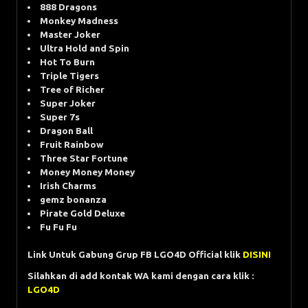
888 Dragons
Monkey Madness
Master Joker
Ultra Hold and Spin
Hot To Burn
Triple Tigers
Tree of Richer
Super Joker
Super 7s
Dragon Ball
Fruit Rainbow
Three Star Fortune
Money Money Money
Irish Charms
gemz bonanza
Pirate Gold Deluxe
Fu Fu Fu
Link Untuk Gabung Grup FB LGO4D Official klik
DISINI
Silahkan di add kontak WA kami dengan cara klik :
LGO4D