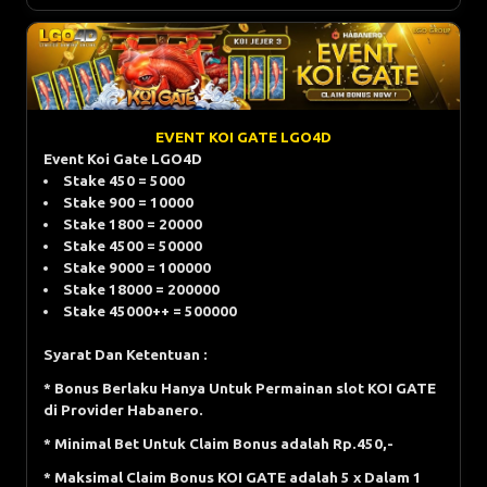
EVENT KOI GATE LGO4D
Event Koi Gate LGO4D
Stake 450 = 5000
Stake 900 = 10000
Stake 1800 = 20000
Stake 4500 = 50000
Stake 9000 = 100000
Stake 18000 = 200000
Stake 45000++ = 500000
Syarat Dan Ketentuan :
* Bonus Berlaku Hanya Untuk Permainan slot KOI GATE
di Provider Habanero.
* Minimal Bet Untuk Claim Bonus adalah Rp.450,-
* Maksimal Claim Bonus KOI GATE adalah 5 x Dalam 1