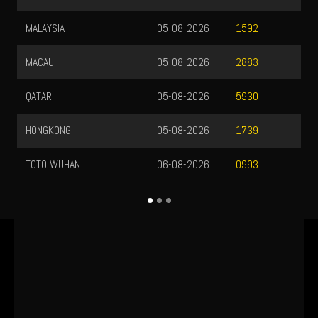
MALAYSIA
05-08-2026
O
1592
MACAU
05-08-2026
O
2883
QATAR
05-08-2026
T
5930
HONGKONG
05-08-2026
T
1739
TOTO WUHAN
06-08-2026
T
0993