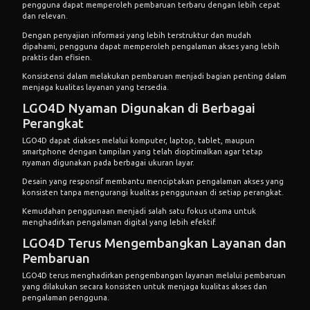
pengguna dapat memperoleh pembaruan terbaru dengan lebih cepat
dan relevan.
Dengan penyajian informasi yang lebih terstruktur dan mudah
dipahami, pengguna dapat memperoleh pengalaman akses yang lebih
praktis dan efisien.
Konsistensi dalam melakukan pembaruan menjadi bagian penting dalam
menjaga kualitas layanan yang tersedia.
LGO4D Nyaman Digunakan di Berbagai
Perangkat
LGO4D dapat diakses melalui komputer, laptop, tablet, maupun
smartphone dengan tampilan yang telah dioptimalkan agar tetap
nyaman digunakan pada berbagai ukuran layar.
Desain yang responsif membantu menciptakan pengalaman akses yang
konsisten tanpa mengurangi kualitas penggunaan di setiap perangkat.
Kemudahan penggunaan menjadi salah satu fokus utama untuk
menghadirkan pengalaman digital yang lebih efektif.
LGO4D Terus Mengembangkan Layanan dan
Pembaruan
LGO4D terus menghadirkan pengembangan layanan melalui pembaruan
yang dilakukan secara konsisten untuk menjaga kualitas akses dan
pengalaman pengguna.