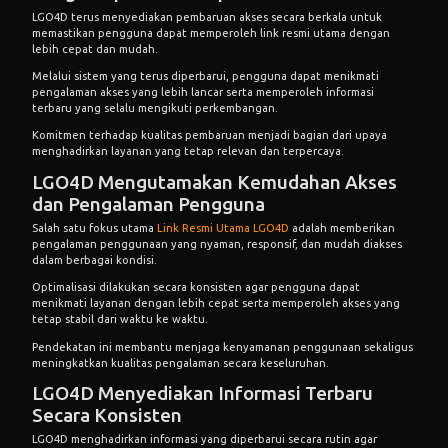
LGO4D terus menyediakan pembaruan akses secara berkala untuk
memastikan pengguna dapat memperoleh link resmi utama dengan
lebih cepat dan mudah.
Melalui sistem yang terus diperbarui, pengguna dapat menikmati
pengalaman akses yang lebih lancar serta memperoleh informasi
terbaru yang selalu mengikuti perkembangan.
Komitmen terhadap kualitas pembaruan menjadi bagian dari upaya
menghadirkan layanan yang tetap relevan dan terpercaya.
LGO4D Mengutamakan Kemudahan Akses
dan Pengalaman Pengguna
Salah satu fokus utama
Link Resmi Utama LGO4D
adalah memberikan
pengalaman penggunaan yang nyaman, responsif, dan mudah diakses
dalam berbagai kondisi.
Optimalisasi dilakukan secara konsisten agar pengguna dapat
menikmati layanan dengan lebih cepat serta memperoleh akses yang
tetap stabil dari waktu ke waktu.
Pendekatan ini membantu menjaga kenyamanan penggunaan sekaligus
meningkatkan kualitas pengalaman secara keseluruhan.
LGO4D Menyediakan Informasi Terbaru
Secara Konsisten
LGO4D menghadirkan informasi yang diperbarui secara rutin agar