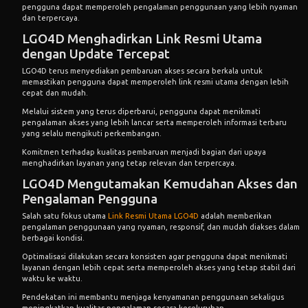
pengguna dapat memperoleh pengalaman penggunaan yang lebih nyaman
dan terpercaya.
LGO4D Menghadirkan Link Resmi Utama
dengan Update Tercepat
LGO4D terus menyediakan pembaruan akses secara berkala untuk
memastikan pengguna dapat memperoleh link resmi utama dengan lebih
cepat dan mudah.
Melalui sistem yang terus diperbarui, pengguna dapat menikmati
pengalaman akses yang lebih lancar serta memperoleh informasi terbaru
yang selalu mengikuti perkembangan.
Komitmen terhadap kualitas pembaruan menjadi bagian dari upaya
menghadirkan layanan yang tetap relevan dan terpercaya.
LGO4D Mengutamakan Kemudahan Akses dan
Pengalaman Pengguna
Salah satu fokus utama
Link Resmi Utama LGO4D
adalah memberikan
pengalaman penggunaan yang nyaman, responsif, dan mudah diakses dalam
berbagai kondisi.
Optimalisasi dilakukan secara konsisten agar pengguna dapat menikmati
layanan dengan lebih cepat serta memperoleh akses yang tetap stabil dari
waktu ke waktu.
Pendekatan ini membantu menjaga kenyamanan penggunaan sekaligus