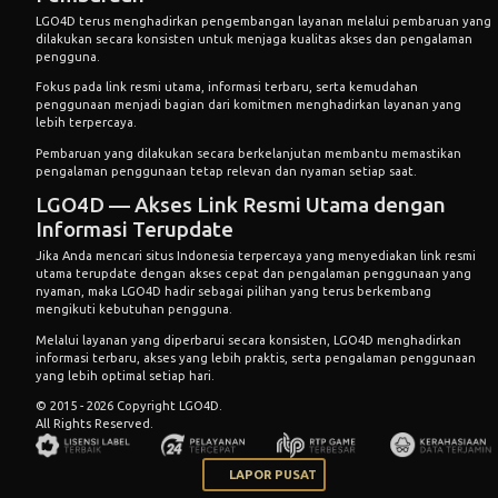
LGO4D terus menghadirkan pengembangan layanan melalui pembaruan yang
dilakukan secara konsisten untuk menjaga kualitas akses dan pengalaman
pengguna.
Fokus pada link resmi utama, informasi terbaru, serta kemudahan
penggunaan menjadi bagian dari komitmen menghadirkan layanan yang
lebih terpercaya.
Pembaruan yang dilakukan secara berkelanjutan membantu memastikan
pengalaman penggunaan tetap relevan dan nyaman setiap saat.
LGO4D — Akses Link Resmi Utama dengan
Informasi Terupdate
Jika Anda mencari situs Indonesia terpercaya yang menyediakan link resmi
utama terupdate dengan akses cepat dan pengalaman penggunaan yang
nyaman, maka LGO4D hadir sebagai pilihan yang terus berkembang
mengikuti kebutuhan pengguna.
Melalui layanan yang diperbarui secara konsisten, LGO4D menghadirkan
informasi terbaru, akses yang lebih praktis, serta pengalaman penggunaan
yang lebih optimal setiap hari.
© 2015 - 2026 Copyright LGO4D.
All Rights Reserved.
LAPOR PUSAT