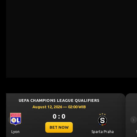
S
UEFA CHAMPIONS LEAGUE QUALIFIERS
August 12, 2026 — 01:30 WIB
0 : 0
Previous
Ne
BET NOW
rta Praha
SK Sturm Graz
Fene