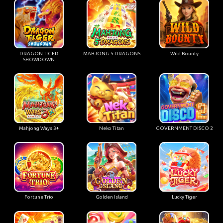
DRAGON TIGER
MAHJONG 5 DRAGONS
Wild Bounty
SHOWDOWN
Mahjong Ways 3+
Neko Titan
GOVERNMENT DISCO 2
Fortune Trio
Golden Island
Lucky Tiger