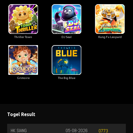
Thriller Town
DJ Seal
Kung Fu Leopard
Grimoire
The Big Blue
Togel Result
CALIFORNIA
06-08-2026
8371