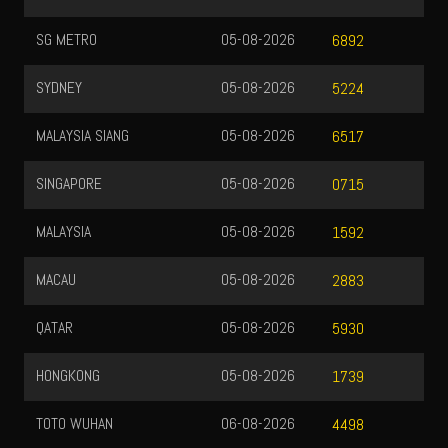
BULLSEYE
05-08-2026
9385
JAPAN
05-08-2026
1581
OREGON 1
06-08-2026
9016
OREGON 2
06-08-2026
9723
OREGON 3
06-08-2026
7388
OREGON 4
05-08-2026
8891
TOTOMACAU 0000
06-08-2026
2153
TOTOMACAU 1300
05-08-2026
0629
TOTOMACAU 1600
05-08-2026
2900