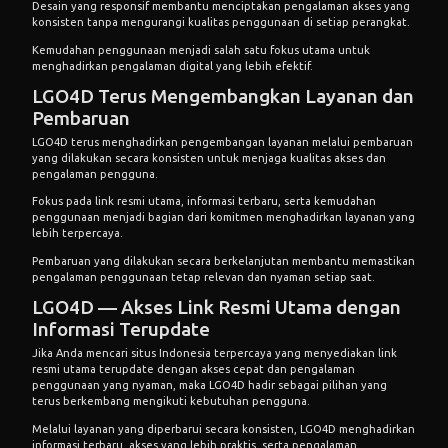
Desain yang responsif membantu menciptakan pengalaman akses yang
konsisten tanpa mengurangi kualitas penggunaan di setiap perangkat.
Kemudahan penggunaan menjadi salah satu fokus utama untuk
menghadirkan pengalaman digital yang lebih efektif.
LGO4D Terus Mengembangkan Layanan dan
Pembaruan
LGO4D terus menghadirkan pengembangan layanan melalui pembaruan
yang dilakukan secara konsisten untuk menjaga kualitas akses dan
pengalaman pengguna.
Fokus pada link resmi utama, informasi terbaru, serta kemudahan
penggunaan menjadi bagian dari komitmen menghadirkan layanan yang
lebih terpercaya.
Pembaruan yang dilakukan secara berkelanjutan membantu memastikan
pengalaman penggunaan tetap relevan dan nyaman setiap saat.
LGO4D — Akses Link Resmi Utama dengan
Informasi Terupdate
Jika Anda mencari situs Indonesia terpercaya yang menyediakan link
resmi utama terupdate dengan akses cepat dan pengalaman
penggunaan yang nyaman, maka LGO4D hadir sebagai pilihan yang
terus berkembang mengikuti kebutuhan pengguna.
Melalui layanan yang diperbarui secara konsisten, LGO4D menghadirkan
informasi terbaru, akses yang lebih praktis, serta pengalaman